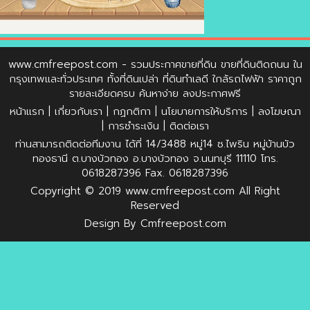
www.cmfreepost.com
- รวมประกาศขายที่ดิน ขายที่ดินติดถนน ใน
กรุงเทพและทั่วประเทศ ทั้งที่ดินเปล่า ที่ดินทำเลดี ใกล้รถไฟฟ้า ราคาถูก
รายละเอียดครบ ค้นหาง่าย ลงประกาศฟรี
หน้าแรก
|
เกี่ยวกับเรา
|
กฏกติกา
|
นโยบายการให้บริการ
|
ลงโฆษณา
|
การชำระเงิน
|
ติดต่อเรา
ท่านสามารถติดต่อทีมงาน ได้ที่ 14/3488 หมู่14 ซ.ไพริน หมู่บ้านบัว
ทองธานี ต.บางบัวทอง อ.บางบัวทอง จ.นนทบุรี 11110 โทร.
0618287396 Fax. 0618287396
Copyright © 2019
www.cmfreepost.com
All Right
Reserved
Design By
Cmfreepost.com