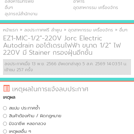
อสังหาริมทรัพย์
อาหาร
อื่นๆ
อุตสาหกรรม เครื่องจักร
อุปกรณ์สำนักงาน
หน้าแรก
»
ลงประกาศฟรี ลำพูน
»
อุตสาหกรรม เครื่องจักร
»
อื่นๆ
EZ1-MIC-1/2"-220V Jorc Electric
Autodrain ออโต้เดรนไฟฟ้า ขนาด 1/2" ไฟ
220V มี Stainer กรองฝุ่นอีกชั้น
ลงประกาศเมื่อ 13 พ.ย. 2566 อัพเดทล่าสุด 5 ส.ค. 2569 14:03:51 น.
เข้าชม 257 ครั้ง
เหตุผลในการแจ้งลบประกาศ
เหตุผล
สแปม ประกาศซ้ำ
สินค้าต้องห้าม / ผิดกฏหมาย
มิจฉาชีพ หลอกลวง
เหตุผลอื่น ๆ