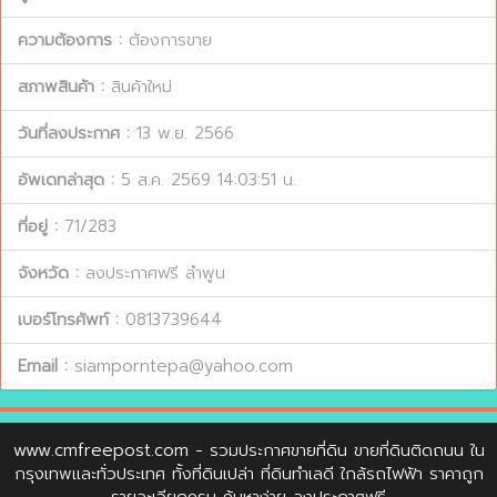
ความต้องการ :
ต้องการขาย
สภาพสินค้า :
สินค้าใหม่
วันที่ลงประกาศ :
13 พ.ย. 2566
อัพเดทล่าสุด :
5 ส.ค. 2569 14:03:51 น.
ที่อยู่ :
71/283
จังหวัด :
ลงประกาศฟรี ลำพูน
เบอร์โทรศัพท์ :
0813739644
Email :
siamporntepa@yahoo.com
www.cmfreepost.com
- รวมประกาศขายที่ดิน ขายที่ดินติดถนน ใน
กรุงเทพและทั่วประเทศ ทั้งที่ดินเปล่า ที่ดินทำเลดี ใกล้รถไฟฟ้า ราคาถูก