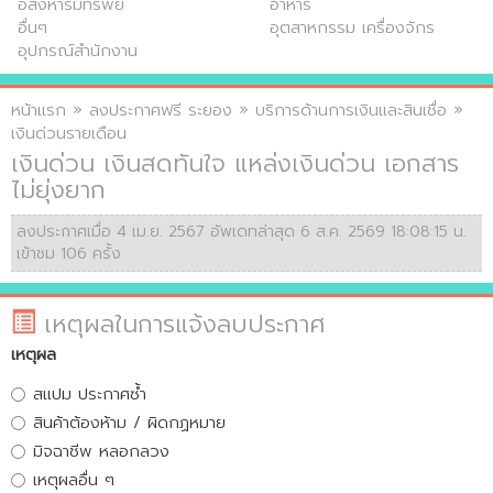
อสังหาริมทรัพย์
อาหาร
อื่นๆ
อุตสาหกรรม เครื่องจักร
อุปกรณ์สำนักงาน
หน้าแรก
»
ลงประกาศฟรี ระยอง
»
บริการด้านการเงินและสินเชื่อ
»
เงินด่วนรายเดือน
เงินด่วน เงินสดทันใจ แหล่งเงินด่วน เอกสาร
ไม่ยุ่งยาก
ลงประกาศเมื่อ 4 เม.ย. 2567 อัพเดทล่าสุด 6 ส.ค. 2569 18:08:15 น.
เข้าชม 106 ครั้ง
เหตุผลในการแจ้งลบประกาศ
เหตุผล
สแปม ประกาศซ้ำ
สินค้าต้องห้าม / ผิดกฏหมาย
มิจฉาชีพ หลอกลวง
เหตุผลอื่น ๆ