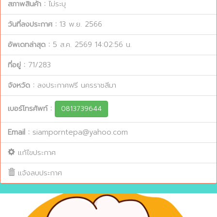
สภาพสินค้า :
ไม่ระบุ
วันที่ลงประกาศ :
13 พ.ย. 2566
อัพเดทล่าสุด :
5 ส.ค. 2569 14:02:56 น.
ที่อยู่ :
71/283
จังหวัด :
ลงประกาศฟรี นครราชสีมา
เบอร์โทรศัพท์ :
0813739644
Email :
siamporntepa@yahoo.com
แก้ไขประกาศ
แจ้งลบประกาศ