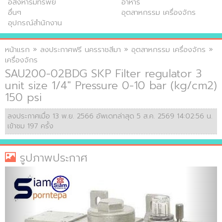
อสังหาริมทรัพย์
อาหาร
อื่นๆ
อุตสาหกรรม เครื่องจักร
อุปกรณ์สำนักงาน
หน้าแรก
»
ลงประกาศฟรี นครราชสีมา
»
อุตสาหกรรม เครื่องจักร
»
เครื่องจักร
SAU200-02BDG SKP Filter regulator 3
unit size 1/4" Pressure 0-10 bar (kg/cm2)
150 psi
ลงประกาศเมื่อ 13 พ.ย. 2566 อัพเดทล่าสุด 5 ส.ค. 2569 14:02:56 น.
เข้าชม 197 ครั้ง
รูปภาพประกาศ