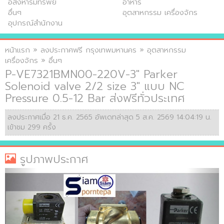
อสังหาริมทรัพย์
อาหาร
อื่นๆ
อุตสาหกรรม เครื่องจักร
อุปกรณ์สำนักงาน
หน้าแรก
»
ลงประกาศฟรี กรุงเทพมหานคร
»
อุตสาหกรรม
เครื่องจักร
»
อื่นๆ
P-VE7321BMN00-220V-3" Parker
Solenoid valve 2/2 size 3" แบบ NC
Pressure 0.5-12 Bar ส่งฟรีทั่วประเทศ
ลงประกาศเมื่อ 21 ธ.ค. 2565 อัพเดทล่าสุด 5 ส.ค. 2569 14:04:19 น.
เข้าชม 299 ครั้ง
รูปภาพประกาศ