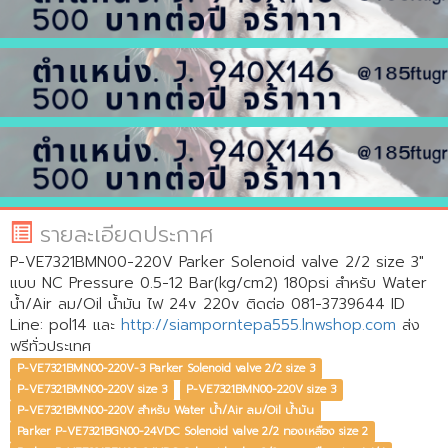
รายละเอียดประกาศ
P-VE7321BMN00-220V Parker Solenoid valve 2/2 size 3"
แบบ NC Pressure 0.5-12 Bar(kg/cm2) 180psi สำหรับ Water
น้ำ/Air ลม/Oil น้ำมัน ไฟ 24v 220v ติดต่อ 081-3739644 ID
Line: pol14 และ
http://siamporntepa555.lnwshop.com
ส่ง
ฟรีทั่วประเทศ
P-VE7321BMN00-220V-3 Parker Solenoid valve 2/2 size 3
P-VE7321BMN00-220V size 3
P-VE7321BMN00-220V size 3
P-VE7321BMN00-220V สำหรับ Water น้ำ/Air ลม/Oil น้ำมัน
Parker P-VE7321BGN00-24VDC Solenoid valve 2/2 ทองเหลือง size 2