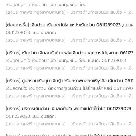
เงินกู้อนุมัติไว เงินด่วนทันใจ เงินทุนหมุนเวียน
(
ลงประกาศฟรี กรุงเทพมหานคร
) -
บริการด้านการเงินและสินเชื่อ
»
เงิน
[ต้องการซื้อ]
เงินด่วน เงินสดทันใจ แหล่งเงินด่วน 0611239023 ,เเนนค่ะ
0611239023 เเนนเงินสดค่ะ
(
ลงประกาศฟรี กรุงเทพมหานคร
) -
บริการด้านการเงินและสินเชื่อ
»
เงิน
[บริการ]
เงินด่วน เงินสดทันใจ แหล่งเงินด่วน เอกสารไม่ยุ่งยาก 061123
เงินกู้อนุมัติไว เงินด่วนทันใจ เงินทุนหมุนเวียน เเนนค่ะ 0611239023
(
ลงประกาศฟรี กรุงเทพมหานคร
) -
บริการด้านการเงินและสินเชื่อ
»
เงิน
[บริการ]
ศูนย์รวมเงินทุน เงินกู้ เสริมสภาพคล่องให้ธุรกิจ เงินด่วน 061
เงินสดทันใจ เงินกู้ด่วน ต้องการกู้เงินด่วน ไม่เช็คแบล็คลิสต์ 061123902
(
ลงประกาศฟรี กรุงเทพมหานคร
) -
บริการด้านการเงินและสินเชื่อ
»
เงิน
[บริการ]
บริการเงินด่วน เงินสดทันใจ พ่อค้าแม่ค้าก็ทำได้ 0611239023 เเ
0611239023 เเนนเงินสดค่ะ
(
ลงประกาศฟรี กรุงเทพมหานคร
) -
บริการด้านการเงินและสินเชื่อ
»
เงิน