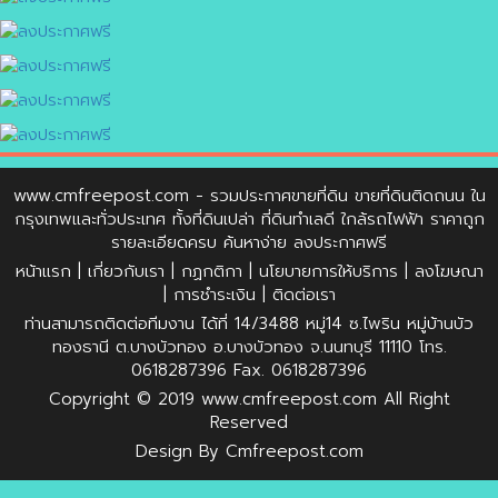
www.cmfreepost.com
- รวมประกาศขายที่ดิน ขายที่ดินติดถนน ใน
กรุงเทพและทั่วประเทศ ทั้งที่ดินเปล่า ที่ดินทำเลดี ใกล้รถไฟฟ้า ราคาถูก
รายละเอียดครบ ค้นหาง่าย ลงประกาศฟรี
หน้าแรก
|
เกี่ยวกับเรา
|
กฏกติกา
|
นโยบายการให้บริการ
|
ลงโฆษณา
|
การชำระเงิน
|
ติดต่อเรา
ท่านสามารถติดต่อทีมงาน ได้ที่ 14/3488 หมู่14 ซ.ไพริน หมู่บ้านบัว
ทองธานี ต.บางบัวทอง อ.บางบัวทอง จ.นนทบุรี 11110 โทร.
0618287396 Fax. 0618287396
Copyright © 2019
www.cmfreepost.com
All Right
Reserved
Design By
Cmfreepost.com