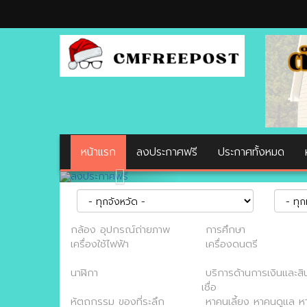
หน้าแรก
ลงประกาศฟรี
ประกาศทั้งหมด
กล้อง อุปกรณ์ถ่ายภาพ
การศึกษา
เครื่องใช้ไฟฟ้า
เครื่องดนตรี
นาฬิกา
บริการด้านการเงินและสิ
เชื่อ
หัตถกรรม ของที่ระลึก
หาคนเลี้ยง หาคนดูแล ห