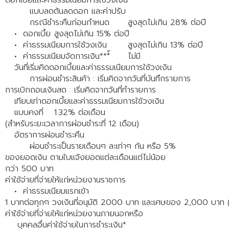
แบบลดต้นลดดอก และค่าปรับ
กรณีชำระคืนก่อนกำหนด
สูงสุดไม่เกิน 28% ต่อปี
• ดอกเบี้ย
สูงสุดไม่เกิน 15% ต่อปี
• ค่าธรรมเนียมการใช้วงเงิน
สูงสุดไม่เกิน 13% ต่อปี
• ค่าธรรมเนียมจัดการเงิน***้
ไม่มี
วันที่เริ่มคิดดอกเบี้ยและค่าธรรมเนียมการใช้วงเงิน
การผ่อนชำระสินค้า : เริ่มคิดจากวันที่บันทึกรายการ
การเบิกถอนเงินสด : เริ่มคิดจากวันที่ทำรายการ
เทียบเท่าดอกเบี้ยและค่าธรรมเนียมการใช้วงเงิน
แบบคงที่
1.32% ต่อเดือน
(สำหรับระยะเวลาการผ่อนชำระที่ 12 เดือน)
อัตราการผ่อนชำระคืน
ผ่อนชำระเป็นรายเดือนๆ ละเท่าๆ กัน หรือ 5%
ของยอดเงิน ตามใบแจ้งยอดแต่ละเดือนแต่ไม่น้อย
กว่า 500 บาท
ค่าใช้จ่ายที่จ่ายให้แก่หน่วยงานราชการ
• ค่าธรรมเนียมแรกเข้า
1 บาทต่อทุกๆ วงเงินที่อนุมัติ 2000 บาท และเศษของ 2,000 บาท (เรีย
ค่าใช้จ่ายที่จ่ายให้แก่หน่วยงานภายนอกหรือ
บุคคลอื่นค่าใช้จ่ายในการชำระเงิน*