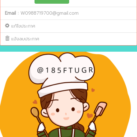
Email :
W0988719700@gmail.com
แก้ไขประกาศ
แจ้งลบประกาศ