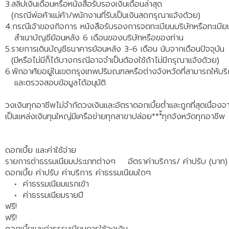
3.สลิปเงินเดือนหรือหนังสือรับรองเงินเดือนล่าสุด
(กรณีพ่อค้าแม่ค้า/พนักงานที่รับเป็นเงินสดกรุณาแจ้งด้วย)
4.กรณีเจ้าของกิจการ หนังสือรับรองการจดทะเบียนบริษัทหรือทะเบีย
สำเนาบัญชีย้อนหลัง 6 เดือนของบริษัทหรือของท่าน
5.รายการเดินบัญชีธนาคารย้อนหลัง 3-6 เดือน นับจากเดือนปัจจุบัน
(มีหรือไม่มีก็ได้บางกรณีอาจจำเป็นต้องใช้ถ้าไม่มีกรุณาแจ้งด้วย)
6.พักอาศัยอยู่ในเขตกรุงเทพปริมณฑลหรือต่างจังหวัดที่สามารถให้บร
และตรวจสอบข้อมูลได้อนุมัติ
วงเงินทุกอาชีพไม่จำกัดวงเงินและอัตราดอกเบี้ยต่ำและถูกที่สุดเนื่องจ
เป็นแหล่งเงินทุนใหญ่มีเครือข่ายทุกสาขาปล่อย***้ทุกจังหวัดทุกอาชีพ
ดอกเบี้ย และค่าใช้จ่าย
รายการต่าธรรมเนียมประเภทต่างๆ
อัตราค่าบริการ/ ค่าปรับ (บาท)
ดอกเบี้ย ค่าปรับ ค่าบริการ ค่าธรรมเนียมใดๆ
• ค่าธรรมเนียมแรกเข้า
• ค่าธรรมเนียมรายปี
ฟรี!
ฟรี!
ดอกเบี้ยและค่าธรรมเนียมการใช้วงเงิน